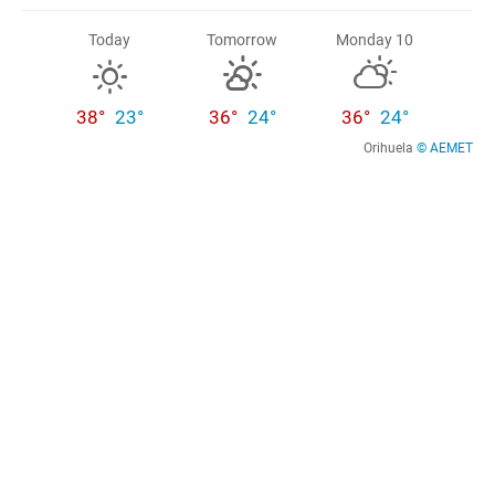
Today
Tomorrow
Monday 10
38°
23°
36°
24°
36°
24°
Orihuela
© AEMET