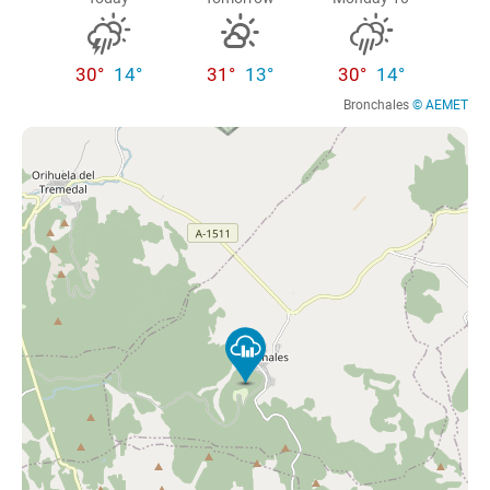
30°
14°
31°
13°
30°
14°
Bronchales
© AEMET