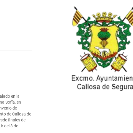
alado en la
na Sofía, en
onvenio de
nto de Callosa de
sde finales de
r del 3 de