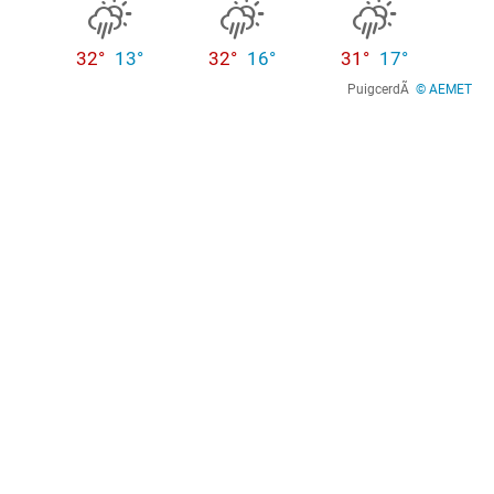
32°
13°
32°
16°
31°
17°
PuigcerdÃ
© AEMET